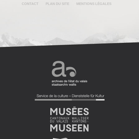
CONTACT
PLAN DU SITE
MENTIONS LÉGALES