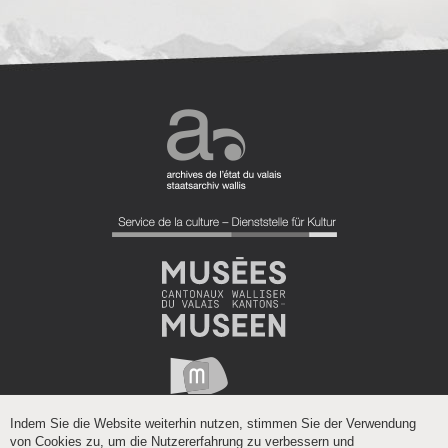
Indem Sie die Website weiterhin nutzen, stimmen Sie der Verwendung
von Cookies zu, um die Nutzererfahrung zu verbessern und