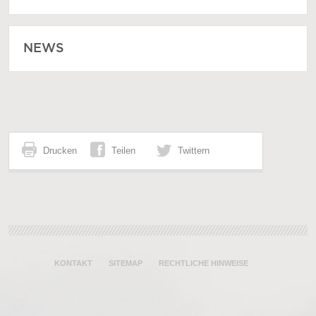
NEWS
Drucken
Teilen
Twittern
KONTAKT
SITEMAP
RECHTLICHE HINWEISE