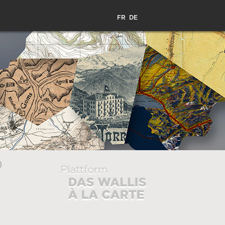
FR
DE
)