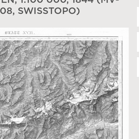
N, 1:100 000, 1844 (MV-
008, SWISSTOPO)