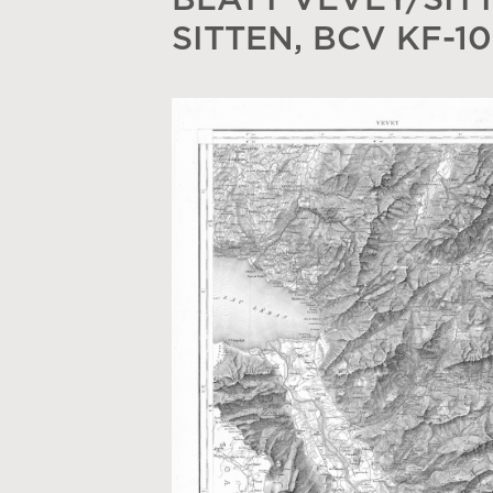
BLATT VEVEY/SITTE
SITTEN, BCV KF-1