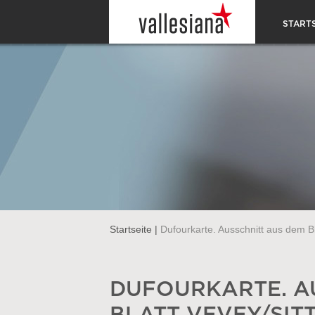
STARTS
Startseite
|
Dufourkarte. Ausschnitt aus dem B
DUFOURKARTE. A