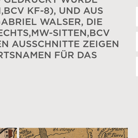
09 GEDRUCKT WURDE
,BCV KF-8), UND AUS
ABRIEL WALSER, DIE
RECHTS,MW-SITTEN,BCV
DEN AUSSCHNITTE ZEIGEN
RTSNAMEN FÜR DAS