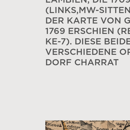
LAMBIEN, DIE 17
(LINKS,MW-SITTEN
DER KARTE VON G
1769 ERSCHIEN (
KE-7). DIESE BEI
VERSCHIEDENE O
DORF CHARRAT