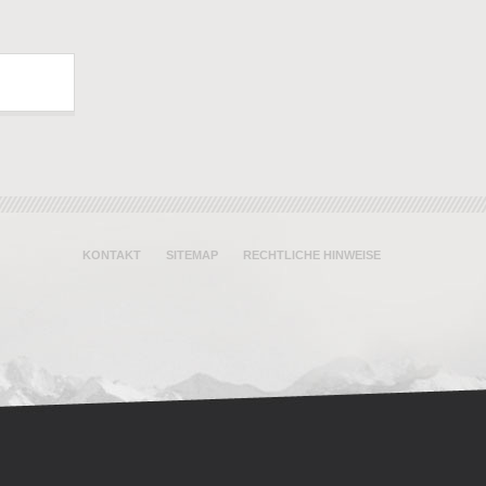
KONTAKT
SITEMAP
RECHTLICHE HINWEISE