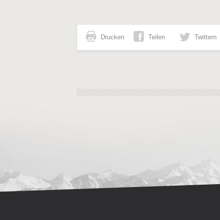
Drucken
Teilen
Twittern